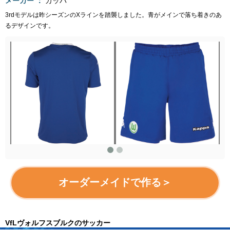
メーカー
カッパ
3rdモデルは昨シーズンのXラインを踏襲しました。青がメインで落ち着きのあ
るデザインです。
オーダーメイドで作る＞
VfLヴォルフスブルクのサッカー