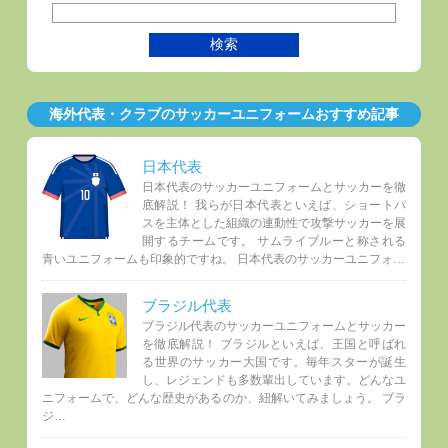
海外代表・クラブのサッカーユニフォームおすすめ記事
日本代表
日本代表のサッカーユニフォームとサッカーを徹
底解説！ 我らが日本代表といえば、ショートパ
スを主体とした組織の連動性で攻撃サッカーを展
開するチームです。 サムライブルーと称される
青いユニフォームも印象的ですね。 日本代表のサッカーユニフォ…
ブラジル代表
ブラジル代表のサッカーユニフォームとサッカー
を徹底解説！ ブラジルといえば、王国と呼ばれ
る世界のサッカー大国です。毎年スターが誕生
し、レジェンドも多数輩出しています。どんなユ
ニフォームで、どんな歴史があるのか、紐解いてみましょう。 ブラ
ジ…