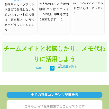
説！ CAバンフィエル
で人気のエリと今後の
都内サッカーグラウン
ドといえば、アルゼン
傾向 エリはユニフォ
ド選びで失敗しないた
チ…
ームの顔。印象を大き
めのポイント8点 今回
く左右します。 こ…
は、東京都内でのサッ
カーグラウンドをレン
タ…
チームメイトと相談したり、メモ代わ
りに活用しよう
Tweet
全ての特集コンテンツ記事検索
こちらから情報を検索することができます