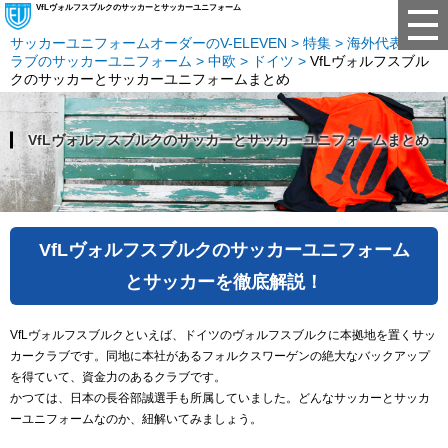
VfLヴォルフスブルクのサッカーとサッカーユニフォーム
サッカーユニフォームオーダーのV-ELEVEN
特集
海外代表・ク
ラブのサッカーユニフォーム
中欧
ドイツ
VfLヴォルフスブル
クのサッカーとサッカーユニフォームまとめ
VfLヴォルフスブルクのサッカーとサッカーユニフォームまとめ
VfLヴォルフスブルクのサッカーユニフォーム
とサッカーを徹底解説！
VfLヴォルフスブルクといえば、ドイツのヴォルフスブルクに本拠地を置くサッ
カークラブです。同地に本社があるフォルクスワーゲンの絶大なバックアップ
を得ていて、資金力のあるクラブです。
かつては、日本の長谷部誠選手も所属していました。どんなサッカーとサッカ
ーユニフォームなのか、紐解いてみましょう。