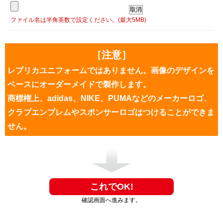
ファイル名は半角英数で設定ください。(最大5MB)
［注意］
レプリカユニフォームではありません。画像のデザインを
ベースにオーダーメイドで製作します。
商標権上、adidas、NIKE、PUMAなどのメーカーロゴ、
クラブエンブレムやスポンサーロゴはつけることができま
せん。
確認画面へ進みます。