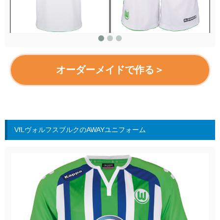
オーダーメイドで作る＞
VfLヴォルフスブルクのAWAYユニフォーム