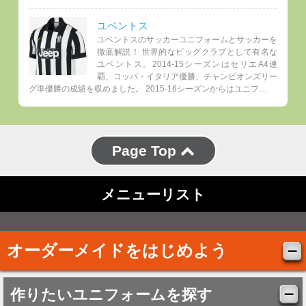
ユベントス
ユベントスのサッカーユニフォームとサッカーを
徹底解説！ 世界的なビッグクラブとして有名な
ユベントス。2014-15シーズンはセリエA4連
覇、コッパ・イタリア優勝、チャンピオンズリー
グ準優勝の成績を収めました。 2015-16シーズンからはユニフ…
Page Top
メニューリスト
オーダーメイドをはじめよう
作りたいユニフォームを探す