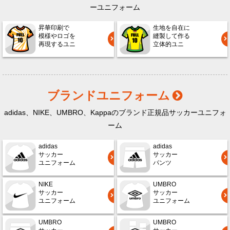
ーユニフォーム
昇華印刷で
生地を自在に
模様やロゴを
縫製して作る
再現するユニ
立体的ユニ
ブランドユニフォーム
adidas、NIKE、UMBRO、Kappaのブランド正規品サッカーユニフォ
ーム
adidas
adidas
サッカー
サッカー
ユニフォーム
パンツ
NIKE
UMBRO
サッカー
サッカー
ユニフォーム
ユニフォーム
UMBRO
UMBRO