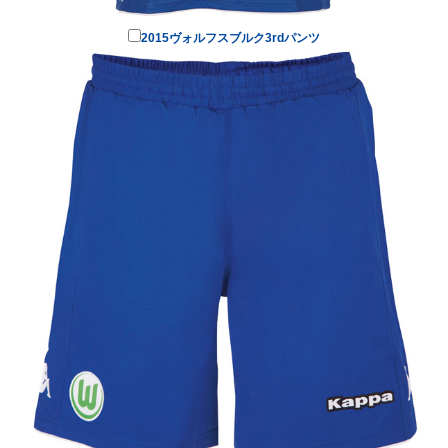
2015ヴォルフスブルク3rdパンツ