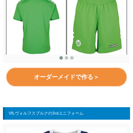
オーダーメイドで作る＞
VfLヴォルフスブルクの3rdユニフォーム