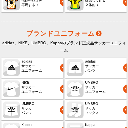
模様やロゴを
縫製して作る
再現するユニ
立体的ユニ
ブランドユニフォーム
adidas、NIKE、UMBRO、Kappaのブランド正規品サッカーユニフォ
ーム
adidas
adidas
サッカー
サッカー
ユニフォーム
パンツ
NIKE
UMBRO
サッカー
サッカー
ユニフォーム
ユニフォーム
UMBRO
UMBRO
サッカー
サッカー
パンツ
ソックス
Kappa
Kappa