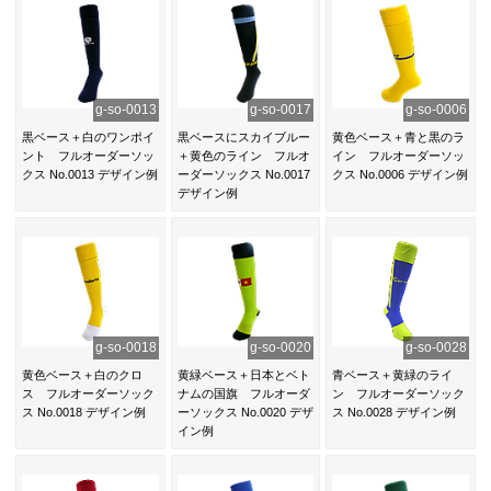
g-so-0013
g-so-0017
g-so-0006
黒ベース＋白のワンポイ
黒ベースにスカイブルー
黄色ベース＋青と黒のラ
ント フルオーダーソッ
＋黄色のライン フルオ
イン フルオーダーソッ
クス No.0013 デザイン例
ーダーソックス No.0017
クス No.0006 デザイン例
デザイン例
g-so-0018
g-so-0020
g-so-0028
黄色ベース＋白のクロ
黄緑ベース＋日本とベト
青ベース＋黄緑のライ
ス フルオーダーソック
ナムの国旗 フルオーダ
ン フルオーダーソック
ス No.0018 デザイン例
ーソックス No.0020 デザ
ス No.0028 デザイン例
イン例