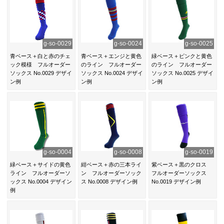
g-so-0029
g-so-0024
g-so-0025
青ベース＋白と赤のチェ
青ベース＋エンジと黄色
緑ベース＋ピンクと黄色
ック模様 フルオーダー
のライン フルオーダー
のライン フルオーダー
ソックス No.0029 デザイ
ソックス No.0024 デザイ
ソックス No.0025 デザイ
ン例
ン例
ン例
g-so-0004
g-so-0008
g-so-0019
緑ベース＋サイドの黄色
紺ベース＋赤の三本ライ
紫ベース＋黒のクロス
ライン フルオーダーソ
ン フルオーダーソック
フルオーダーソックス
ックス No.0004 デザイン
ス No.0008 デザイン例
No.0019 デザイン例
例