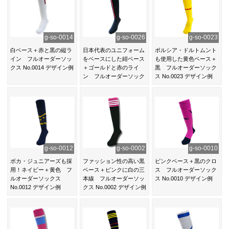
g-so-0014
g-so-0026
g-so-0023
白ベース＋赤と黒の縦ラ
日本代表のユニフォーム
ボルシア・ドルトムント
イン フルオーダーソッ
をベースにした紺ベース
も使用した黄色ベース＋
クス No.0014 デザイン例
＋ゴールドと赤のライ
黒 フルオーダーソック
ン フルオーダーソック
ス No.0023 デザイン例
ス No.0026 デザイン例
g-so-0012
g-so-0002
g-so-0010
ボカ・ジュニアーズも採
ファッション性の高い黒
ピンクベース＋黒のクロ
用！ネイビー＋黄色 フ
ベース＋ピンクに白の三
ス フルオーダーソック
ルオーダーソックス
本線 フルオーダーソッ
ス No.0010 デザイン例
No.0012 デザイン例
クス No.0002 デザイン例