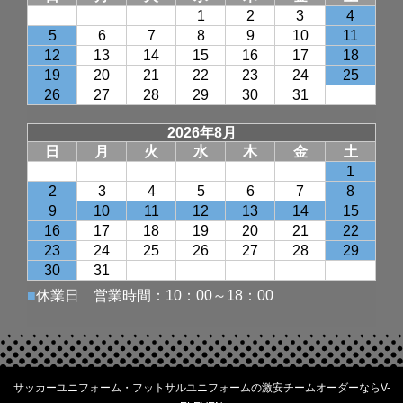
サッカーユニフォーム・フットサルユニフォームの激安チームオーダーならV-