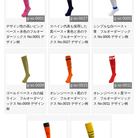
g-so-0001
g-so-0027
g-so-0005
デザイン性の高いピンク
スペイン代表も採用した
シンプルな白ベース＋
ベース＋水色のフルオー
黒ベース＋黄色と赤のラ
青 フルオーダーソック
ダーソックス No.0001 デ
イン フルオーダーソッ
ス No.0005 デザイン例
ザイン例
クス No.0027 デザイン例
g-so-0009
g-so-0015
g-so-0011
ゴールドベース＋白の縦
オレンジベース＋黒のラ
オレンジベース＋星マー
ライン フルオーダーソ
イン フルオーダーソッ
ク フルオーダーソック
ックス No.0009 デザイン
クス No.0015 デザイン例
ス No.0011 デザイン例
例