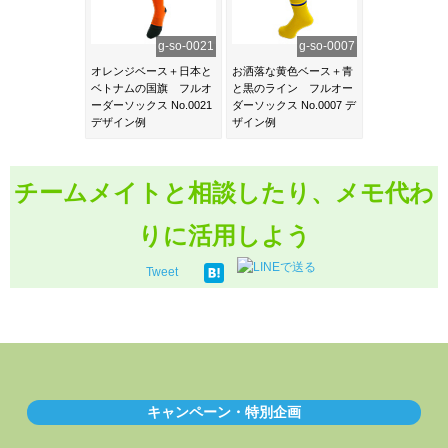
g-so-0021
g-so-0007
オレンジベース＋日本と
お洒落な黄色ベース＋青
ベトナムの国旗 フルオ
と黒のライン フルオー
ーダーソックス No.0021
ダーソックス No.0007 デ
デザイン例
ザイン例
チームメイトと相談したり、メモ代わ
りに活用しよう
Tweet
キャンペーン・特別企画