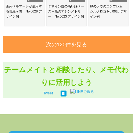
湘南ベルマーレが使用す
デザイン性の高い緑ベー
緑のゾウのエンブレム
る黄緑＋青 No.0028 デ
ス＋黒のアシンメトリ
シルクロゴ No.0018 デザ
ザイン例
ー No.0023 デザイン例
イン例
次の120件を見る
チームメイトと相談したり、メモ代わ
りに活用しよう
Tweet