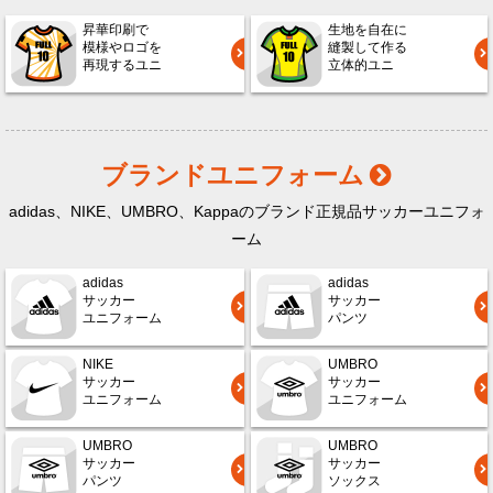
昇華印刷で
生地を自在に
模様やロゴを
縫製して作る
再現するユニ
立体的ユニ
ブランドユニフォーム
adidas、NIKE、UMBRO、Kappaのブランド正規品サッカーユニフォ
ーム
adidas
adidas
サッカー
サッカー
ユニフォーム
パンツ
NIKE
UMBRO
サッカー
サッカー
ユニフォーム
ユニフォーム
UMBRO
UMBRO
サッカー
サッカー
パンツ
ソックス