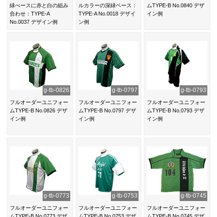
緑べースに赤と白の組み
ルカラーの深緑ベース：
ムTYPE-B No.0840 デザ
合わせ：TYPE-A
TYPE-A No.0018 デザイ
イン例
No.0037 デザイン例
ン例
g-tb-0826
g-tb-0797
g-tb-0793
フルオーダーユニフォー
フルオーダーユニフォー
フルオーダーユニフォー
ムTYPE-B No.0826 デザ
ムTYPE-B No.0797 デザ
ムTYPE-B No.0793 デザ
イン例
イン例
イン例
g-tb-0773
g-tb-0753
g-tb-0745
フルオーダーユニフォー
フルオーダーユニフォー
フルオーダーユニフォー
ムTYPE-B No.0773 デザ
ムTYPE-B No.0753 デザ
ムTYPE-B No.0745 デザ