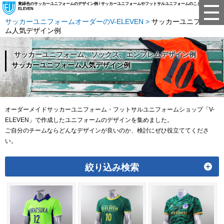
黄緑色のサッカーユニフォームのデザイン例 / サッカーユニフォームやフットサルユニフォームのことならV-
ELEVEN
サッカーユニフォームオーダーのV-ELEVEN
サッカーユニフォー
ム人気デザイン例
サッカーユニフォーム、ソックス、エンブレムデザイン例
サッカーユニフォーム人気デザイン例
オーダーメイドサッカーユニフォーム・フットサルユニフォームショップ「V-
ELEVEN」で作成したユニフォームのデザインを集めました。
ご自分のチームならどんなデザインが良いのか、検討にぜひ役立ててくださ
い。
絞り込み検索