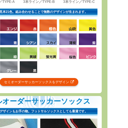
TYPE-A
3本ライン／TYPE-B
3本ライン／TYPE-C
見本21色。組み合わせることで無数のデザインが生まれます。
セミオーダーサッカーソックスをデザイン
ルオーダーサッカーソックス
デザインもお手の物。フットサルソックスとしても最適です。