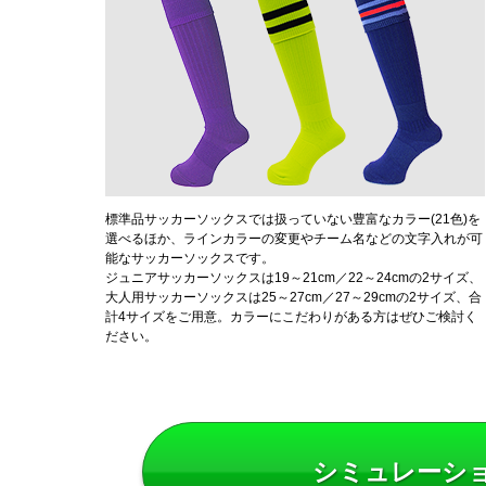
標準品サッカーソックスでは扱っていない豊富なカラー(21色)を
選べるほか、ラインカラーの変更やチーム名などの文字入れが可
能なサッカーソックスです。
ジュニアサッカーソックスは19～21cm／22～24cmの2サイズ、
大人用サッカーソックスは25～27cm／27～29cmの2サイズ、合
計4サイズをご用意。カラーにこだわりがある方はぜひご検討く
ださい。
シミュレーシ