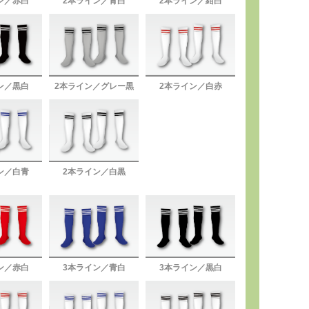
ン／赤白
2本ライン／青白
2本ライン／紺白
ン／黒白
2本ライン／グレー黒
2本ライン／白赤
ン／白青
2本ライン／白黒
ン／赤白
3本ライン／青白
3本ライン／黒白