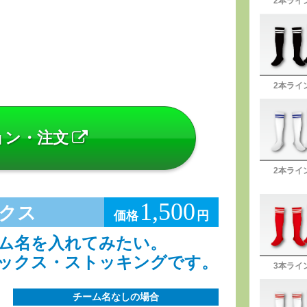
2本ライ
2本ライ
ョン・注文
2本ライ
1,500
クス
価格
円
ム名を入れてみたい。
ックス・ストッキングです。
3本ライ
チーム名なしの場合