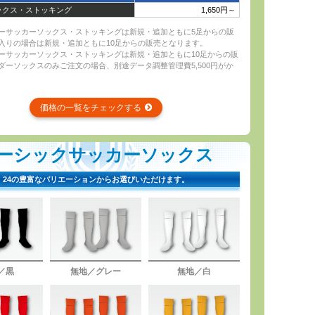
ックス・ストッキング
1,650円～
ーサッカーソックス・ストッキングは新規・追加ともに5足からの販
入りの場合は新規・追加ともに10足からの販売となります。
ーサッカーソックス・ストッキングは新規・追加ともに10足からの販
ダーソックスのみご注文の場合、別途データ調整管理費5,500円がか
価格の一覧をチェックする
ーシックサッカーソックス
24の豊富なバリエーションからお選びいただけます。
／黒
無地／グレー
無地／白