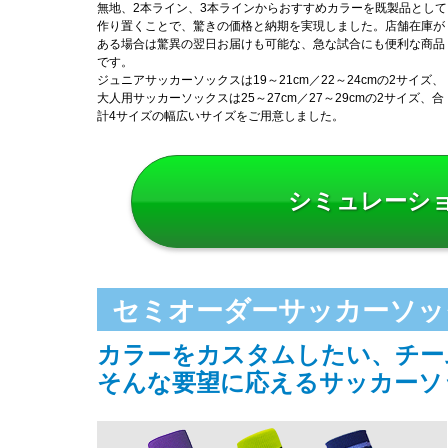
無地、2本ライン、3本ラインからおすすめカラーを既製品として
作り置くことで、驚きの価格と納期を実現しました。店舗在庫が
ある場合は驚異の翌日お届けも可能な、急な試合にも便利な商品
です。
ジュニアサッカーソックスは19～21cm／22～24cmの2サイズ、
大人用サッカーソックスは25～27cm／27～29cmの2サイズ、合
計4サイズの幅広いサイズをご用意しました。
シミュレーシ
セミオーダーサッカーソッ
カラーをカスタムしたい、チー
そんな要望に応えるサッカーソ