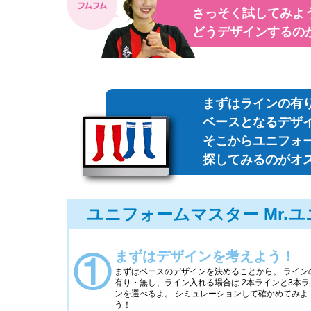
さっそく試してみよ
どうデザインするの
まずはラインの有
ベースとなるデザ
そこからユニフォ
探してみるのがオ
ユニフォームマスター
Mr.
まずはデザインを考えよう！
①
まずはベースのデザインを決めることから。 ライン
有り・無し、ライン入れる場合は 2本ラインと3本ラ
ンを選べるよ。 シミュレーションして確かめてみよ
う！