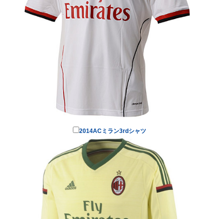
2014ACミラン3rdシャツ