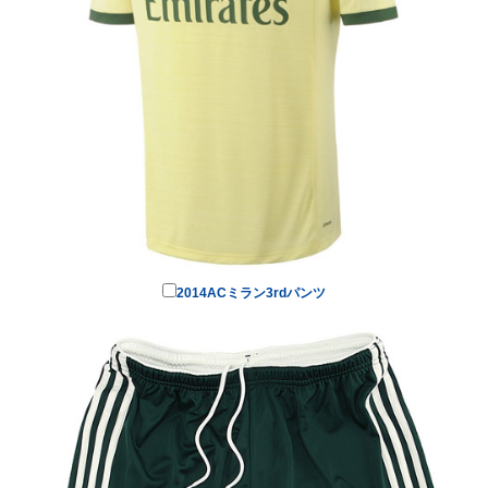
2014ACミラン3rdパンツ