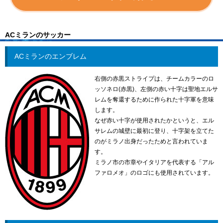
ACミランのサッカー
ACミランのエンブレム
右側の赤黒ストライプは、チームカラーのロ
ッソネロ(赤黒)、左側の赤い十字は聖地エルサ
レムを奪還するために作られた十字軍を意味
します。
なぜ赤い十字が使用されたかというと、エル
サレムの城壁に最初に登り、十字架を立てた
のがミラノ出身だったためと言われていま
す。
ミラノ市の市章やイタリアを代表する「アル
ファロメオ」のロゴにも使用されています。