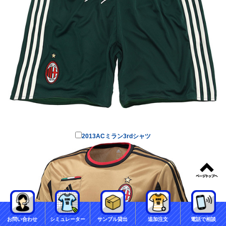
2013ACミラン3rdシャツ
お問い合わせ
シミュレーター
サンプル貸出
追加注文
電話で相談