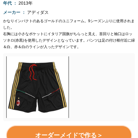
年代
2013年
メーカー
アディダス
かなりインパクトのあるゴールドのユニフォーム。9シーズンぶりに使用されま
した。
右胸には小さなポケットにイタリア国旗がちらっと見え、首回りと袖口はロッ
ソネロ(赤黒)を使用したデザインとなっています。パンツは足の付け根付近に緑
＆白、赤＆白のラインが入ったデザインです。
オーダーメイドで作る＞