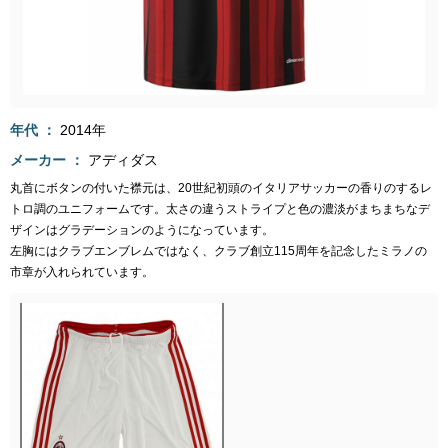
年代
2014年
メーカー
アディダス
丸首にボタンの付いた襟元は、20世紀初頭のイタリアサッカーの香りのするレ
トロ調のユニフォームです。太さの違うストライプと色の濃淡がまちまちなデ
ザインはグラデーションのようになっています。
左胸にはクラブエンブレムではなく、クラブ創立115周年を記念したミラノの
市章が入れられています。