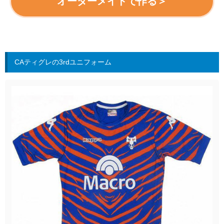
オーダーメイドで作る＞
CAティグレの3rdユニフォーム