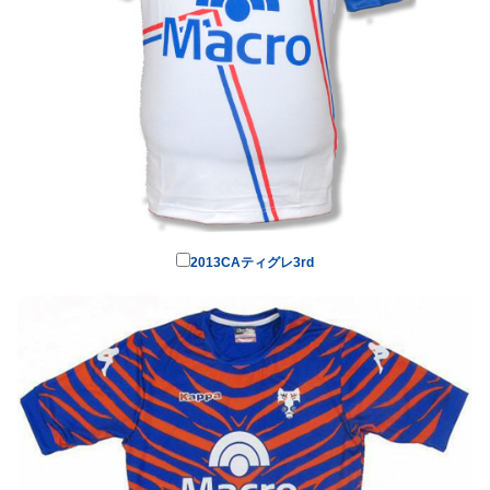
2013CAティグレ3rd