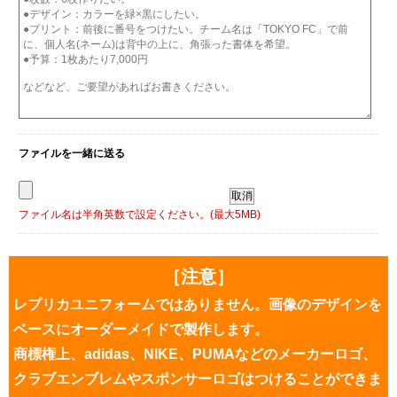
ファイルを一緒に送る
ファイル名は半角英数で設定ください。(最大5MB)
［注意］
レプリカユニフォームではありません。画像のデザインを
ベースにオーダーメイドで製作します。
商標権上、adidas、NIKE、PUMAなどのメーカーロゴ、
クラブエンブレムやスポンサーロゴはつけることができま