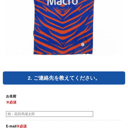
2. ご連絡先を教えてください。
お名前
※必須
E-mail
※必須