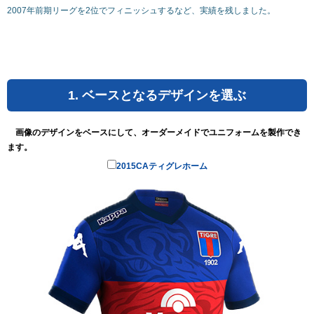
2007年前期リーグを2位でフィニッシュするなど、実績を残しました。
1. ベースとなるデザインを選ぶ
画像のデザインをベースにして、オーダーメイドでユニフォームを製作でき
ます。
2015CAティグレホーム