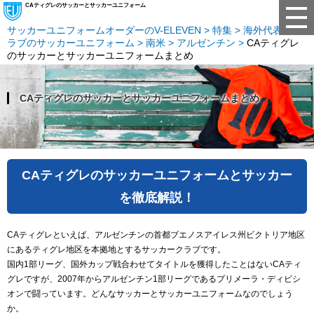
CAティグレのサッカーとサッカーユニフォーム
サッカーユニフォームオーダーのV-ELEVEN
特集
海外代表・ク
ラブのサッカーユニフォーム
南米
アルゼンチン
CAティグレ
のサッカーとサッカーユニフォームまとめ
CAティグレのサッカーとサッカーユニフォームまとめ
CAティグレのサッカーユニフォームとサッカー
を徹底解説！
CAティグレといえば、アルゼンチンの首都ブエノスアイレス州ビクトリア地区
にあるティグレ地区を本拠地とするサッカークラブです。
国内1部リーグ、国外カップ戦合わせてタイトルを獲得したことはないCAティ
グレですが、2007年からアルゼンチン1部リーグであるプリメーラ・ディビシ
オンで闘っています。どんなサッカーとサッカーユニフォームなのでしょう
か。