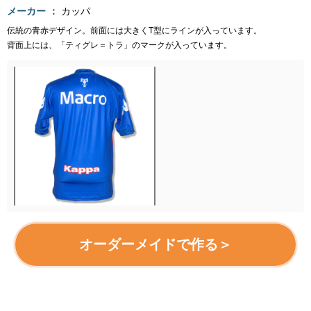
メーカー
カッパ
伝統の青赤デザイン。前面には大きくT型にラインが入っています。
背面上には、「ティグレ＝トラ」のマークが入っています。
オーダーメイドで作る＞