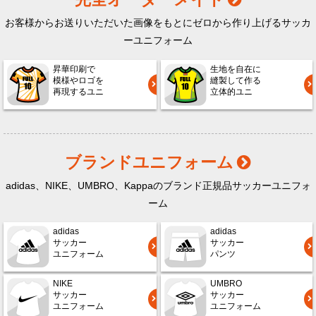
お客様からお送りいただいた画像をもとにゼロから作り上げるサッカ
ーユニフォーム
昇華印刷で
生地を自在に
模様やロゴを
縫製して作る
再現するユニ
立体的ユニ
ブランドユニフォーム
adidas、NIKE、UMBRO、Kappaのブランド正規品サッカーユニフォ
ーム
adidas
adidas
サッカー
サッカー
ユニフォーム
パンツ
NIKE
UMBRO
サッカー
サッカー
ユニフォーム
ユニフォーム