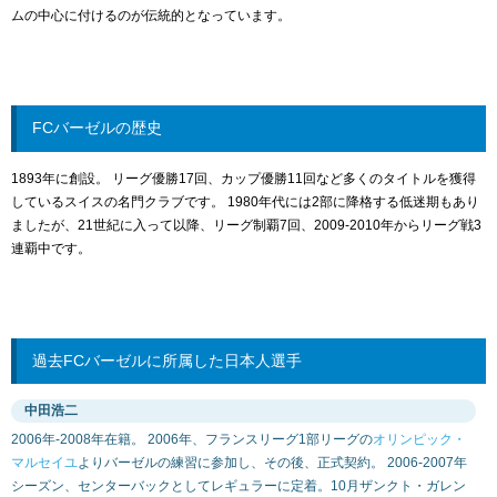
ムの中心に付けるのが伝統的となっています。
FCバーゼルの歴史
1893年に創設。 リーグ優勝17回、カップ優勝11回など多くのタイトルを獲得
しているスイスの名門クラブです。 1980年代には2部に降格する低迷期もあり
ましたが、21世紀に入って以降、リーグ制覇7回、2009-2010年からリーグ戦3
連覇中です。
過去FCバーゼルに所属した日本人選手
中田浩二
2006年-2008年在籍。 2006年、フランスリーグ1部リーグの
オリンピック・
マルセイユ
よりバーゼルの練習に参加し、その後、正式契約。 2006-2007年
シーズン、センターバックとしてレギュラーに定着。10月ザンクト・ガレン