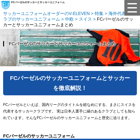
FCバーゼルのサッカーとサッカーユニフォーム
サッカーユニフォームオーダーのV-ELEVEN
特集
海外代表・ク
ラブのサッカーユニフォーム
中欧
スイス
FCバーゼルのサッ
カーとサッカーユニフォームまとめ
FCバーゼルのサッカーとサッカーユニフォームまとめ
FCバーゼルのサッカーユニフォームとサッカー
を徹底解説！
FCバーゼルといえば、国内リーグのタイトルを総なめにする、まさにスイスを
代表するサッカークラブです。 実は日本人選手に縁のあるクラブとしても知ら
れています。そんなFCバーゼルのサッカーユニフォームと歴史に迫ります。
FCバーゼルのサッカーユニフォーム