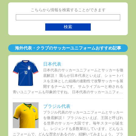
こちらから情報を検索することができます
海外代表・クラブのサッカーユニフォームおすすめ記事
日本代表
日本代表のサッカーユニフォームとサッカーを徹
底解説！ 我らが日本代表といえば、ショートパ
スを主体とした組織の連動性で攻撃サッカーを展
開するチームです。 サムライブルーと称される
青いユニフォームも印象的ですね。 日本代表のサッカーユニフォ…
ブラジル代表
ブラジル代表のサッカーユニフォームとサッカー
を徹底解説！ ブラジルといえば、王国と呼ばれ
る世界のサッカー大国です。毎年スターが誕生
し、レジェンドも多数輩出しています。どんなユ
ニフォームで、どんな歴史があるのか、紐解いてみましょう。 ブラ