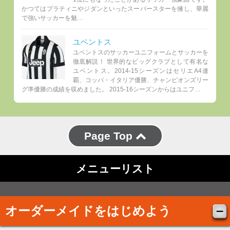
かつてはプラティニやジダンといったスーパースターを擁し、華麗
で強いサッカーを魅…
ユベントス
ユベントスのサッカーユニフォームとサッカーを
徹底解説！ 世界的なビッグクラブとして有名な
ユベントス。2014-15シーズンはセリエA4連
覇、コッパ・イタリア優勝、チャンピオンズリー
グ準優勝の成績を収めました。 2015-16シーズンからはユニフ…
Page Top
メニューリスト
オーダーメイドをはじめよう