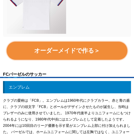
オーダーメイドで作る＞
FCバーゼルのサッカー
エンブレム
クラブの愛称は「FCB」。エンブレムは1960年代にクラブカラー、赤と青の盾
に、クラブの頭文字「FCB」とボールがデザインさせたものが誕生し、当時は
ブレザーのみに使用させていました。 1970年代後半よりユニフォームにもつけ
られるようになり、1980年代中頃にはエンブレムとして定着したようです。
2004年には10回目のリーグ優勝を示す星がエンブレム上部に付け加えられまし
た。 バーゼルでは、ホームユニフォームに関しては左胸ではなく、ユニフォー