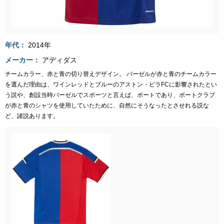
年代
2014年
メーカー
アディダス
チームカラー、赤と青の切り替えデザイン。 バーゼルが赤と青のチームカラー
を選んだ理由は、ワインレッドとブルーのアストン・ビラFCに影響されたとい
う説や、創設当時バーゼルでスポーツと言えば、ボートであり、ボートクラブ
が赤と青のシャツを使用していたために、自然にそうなったとさせれる説な
ど、諸説あります。