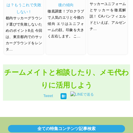
サッカーユニフォーム
は？もうこれで失敗
後の傾向
とサッカーを徹底解
徹底調査！プロクラブ
しない！
説！ CAバンフィエル
で人気のエリと今後の
都内サッカーグラウン
ドといえば、アルゼン
傾向 エリはユニフォ
ド選びで失敗しないた
チ…
ームの顔。印象を大き
めのポイント8点 今回
く左右します。 こ…
は、東京都内でのサッ
カーグラウンドをレン
タ…
チームメイトと相談したり、メモ代わ
りに活用しよう
Tweet
全ての特集コンテンツ記事検索