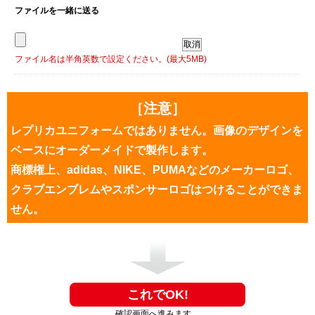
ファイルを一緒に送る
ファイル名は半角英数で設定ください。(最大5MB)
［注意］
レプリカユニフォームではありません。画像のデザインを
ベースにオーダーメイドで製作します。
商標権上、adidas、NIKE、PUMAなどのメーカーロゴ、
クラブエンブレムやスポンサーロゴはつけることができま
せん。
確認画面へ進みます。