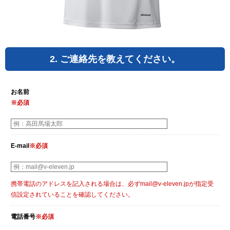
2. ご連絡先を教えてください。
お名前
※必須
E-mail
※必須
携帯電話のアドレスを記入される場合は、必ずmail@v-eleven.jpが指定受
信設定されていることを確認してください。
電話番号
※必須