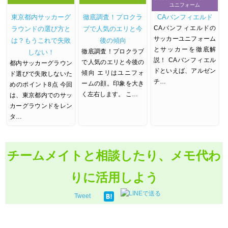
ユニフォーム
東京都内サッカーグ
徹底調査！プロクラ
CAバンフィエルド
CAバンフィエルドの
ラウンドの選び方と
ブで人気のエリと今
サッカーユニフォーム
は？もうこれで失敗
後の傾向
とサッカーを徹底解
徹底調査！プロクラブ
しない！
説！ CAバンフィエル
で人気のエリと今後の
都内サッカーグラウン
ドといえば、アルゼン
傾向 エリはユニフォ
ド選びで失敗しないた
チ…
ームの顔。印象を大き
めのポイント8点 今回
く左右します。 こ…
は、東京都内でのサッ
カーグラウンドをレン
タ…
チームメイトと相談したり、メモ代わ
りに活用しよう
Tweet