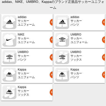
adidas、NIKE、UMBRO、Kappaのブランド正規品サッカーユニフォ
ーム
adidas
adidas
サッカー
サッカー
ユニフォーム
パンツ
NIKE
UMBRO
サッカー
サッカー
ユニフォーム
ユニフォーム
UMBRO
UMBRO
サッカー
サッカー
パンツ
ソックス
Kappa
Kappa
サッカー
サッカー
ユニフォーム
パンツ
Kappa
サッカー
ソックス