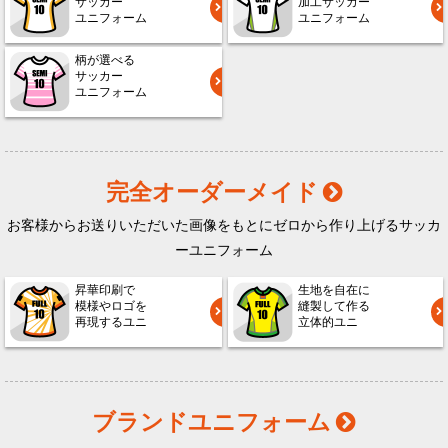
サッカー
加工サッカー
ユニフォーム
ユニフォーム
柄が選べる
サッカー
ユニフォーム
完全オーダーメイド
お客様からお送りいただいた画像をもとにゼロから作り上げるサッカ
ーユニフォーム
昇華印刷で
生地を自在に
模様やロゴを
縫製して作る
再現するユニ
立体的ユニ
ブランドユニフォーム