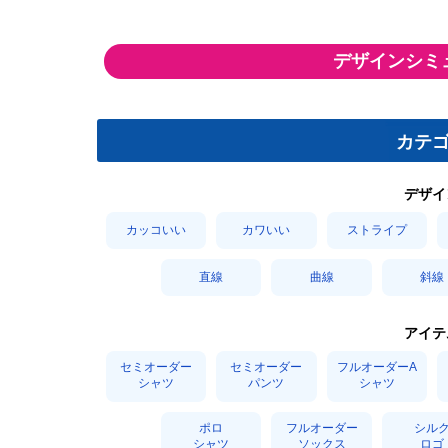
デザインシミ
カテ
デザイ
カッコいい
カワいい
ストライプ
直線
曲線
斜線
アイテ
セミオーダー
セミオーダー
フルオーダーA
シャツ
パンツ
シャツ
ポロ
フルオーダー
シル
シャツ
ソックス
ロゴ