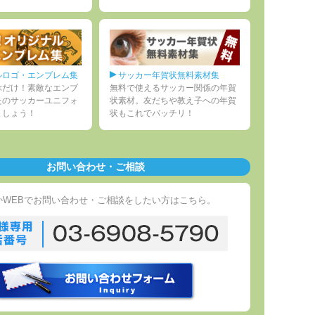
ルロゴ・エンブレム集
サッカー年賀状無料素材集
ぶだけ！素敵なエンブ
無料で使えるサッカー関係の年賀
たのサッカーユニフォ
状素材。友だちや教え子への年賀
ましょう！
状もこれでバッチリ！
お問い合わせ・ご相談
かWEBでお問い合わせ・ご相談をしたい方はこちら。