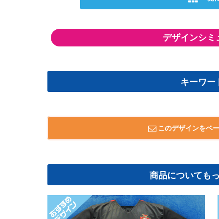
デザインシミ
キーワー
このデザインをベ
商品についても