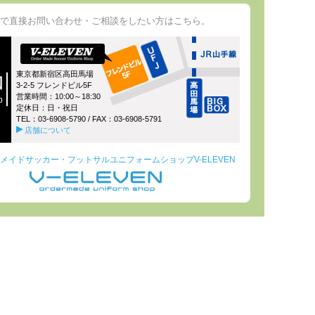
で直接お問い合わせ・ご相談をしたい方はこちら。
東京都新宿区高田馬場
図
3-2-5 フレンドビル5F
営業時間：10:00～18:30
p
定休日：日・祝日
TEL：
03-6908-5790
/ FAX：03-6908-5791
店舗について
メイドサッカー・フットサルユニフォームショップV-ELEVEN