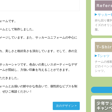
サッカー
持ち回り審
ォームです。
イズのオリ
ームとして制作しました。
服。
メージしています。また、サッカーユニフォームの中心に
れ、美しさと格好良さを演出しています。そして、赤の立
Tシャツ
チームの移
サッカーシャツです。色合いの美しいスポーティーなデザ
どのイベン
ームが団結し、力強い印象を与えることができます。
シャツ。
ただきました。
ォームとお揃いの鮮やかな色合いで、個性的なビブスを制
、ぜひご相談ください！
次のデザイン >