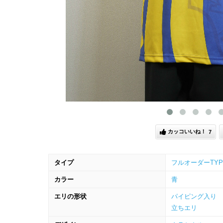
カッコ
いいね！
7
タイプ
フルオーダーTYP
カラー
青
エリの形状
パイピング入り
立ちエリ