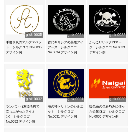
g-sk-0035
g-sk-0034
g-sk-0033
手書き風のアルファベッ
古代ギリシアの英雄アイ
かっこいいドクロマー
ト シルクロゴ No.0035
アース シルクロゴ
ク シルクロゴ No.0033
デザイン例
No.0034 デザイン例
デザイン例
g-sk-0032
g-sk-0031
g-sk-0030
ランパント(左後ろ脚で
海の神トリトンのシルエ
暖色系の色を巧みに使っ
立ち上がったライオ
ット シルクロゴ
た企業ロゴ シルクロゴ
ン) シルクロゴ
No.0031 デザイン例
No.0030 デザイン例
No.0032 デザイン例