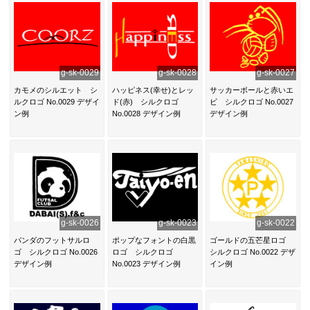
g-sk-0029
g-sk-0028
g-sk-0027
カモメのシルエット シ
ハッピネス(幸せ)とレッ
サッカーボールと赤いエ
ルクロゴ No.0029 デザイ
ド(赤) シルクロゴ
ビ シルクロゴ No.0027
ン例
No.0028 デザイン例
デザイン例
g-sk-0026
g-sk-0023
g-sk-0022
パンダのフットサルロ
ポップなフォントの白黒
ゴールドの五芒星ロゴ
ゴ シルクロゴ No.0026
ロゴ シルクロゴ
シルクロゴ No.0022 デザ
デザイン例
No.0023 デザイン例
イン例