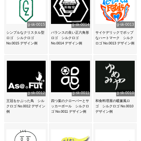
g-sk-0015
g-sk-0014
g-sk-0013
シンプルなクリスタル型
バランスの良い正六角形
サイケデリックでポップ
ロゴ シルクロゴ
ロゴ シルクロゴ
なハートマーク シルク
No.0015 デザイン例
No.0014 デザイン例
ロゴ No.0013 デザイン例
g-sk-0012
g-sk-0011
g-sk-0010
王冠をかぶった鳥 シル
四つ葉のクローバーとサ
和食料理屋の暖簾風ロ
クロゴ No.0012 デザイン
ッカーボール シルクロ
ゴ シルクロゴ No.0010
例
ゴ No.0011 デザイン例
デザイン例