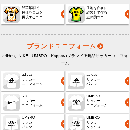
昇華印刷で
生地を自在に
模様やロゴを
縫製して作る
再現するユニ
立体的ユニ
ブランドユニフォーム
adidas、NIKE、UMBRO、Kappaのブランド正規品サッカーユニフォ
ーム
adidas
adidas
サッカー
サッカー
ユニフォーム
パンツ
NIKE
UMBRO
サッカー
サッカー
ユニフォーム
ユニフォーム
UMBRO
UMBRO
サッカー
サッカー
パンツ
ソックス