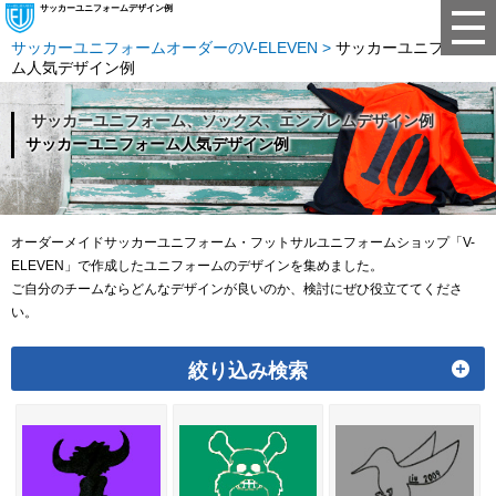
サッカーユニフォームデザイン例
サッカーユニフォームオーダーのV-ELEVEN
サッカーユニフォー
ム人気デザイン例
サッカーユニフォーム、ソックス、エンブレムデザイン例
サッカーユニフォーム人気デザイン例
オーダーメイドサッカーユニフォーム・フットサルユニフォームショップ「V-
ELEVEN」で作成したユニフォームのデザインを集めました。
ご自分のチームならどんなデザインが良いのか、検討にぜひ役立ててくださ
い。
絞り込み検索