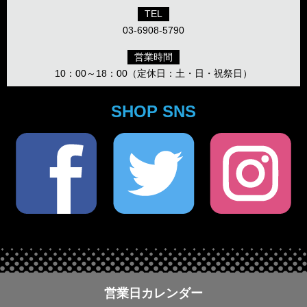
TEL
03-6908-5790
営業時間
10：00～18：00（定休日：土・日・祝祭日）
SHOP SNS
営業日カレンダー