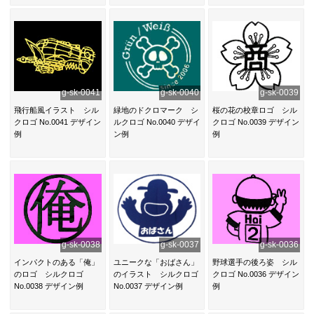
g-sk-0041
g-sk-0040
g-sk-0039
飛行船風イラスト シル
緑地のドクロマーク シ
桜の花の校章ロゴ シル
クロゴ No.0041 デザイン
ルクロゴ No.0040 デザイ
クロゴ No.0039 デザイン
例
ン例
例
g-sk-0038
g-sk-0037
g-sk-0036
インパクトのある「俺」
ユニークな「おばさん」
野球選手の後ろ姿 シル
のロゴ シルクロゴ
のイラスト シルクロゴ
クロゴ No.0036 デザイン
No.0038 デザイン例
No.0037 デザイン例
例