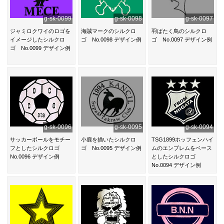
g-sk-0099
g-sk-0098
g-sk-0097
ジャミロクワイのロゴを
海賊マークのシルクロ
羽ばたく鳥のシルクロ
イメージしたシルクロ
ゴ No.0098 デザイン例
ゴ No.0097 デザイン例
ゴ No.0099 デザイン例
g-sk-0096
g-sk-0095
g-sk-0094
サッカーボールをモチー
小鹿を描いたシルクロ
TSG1899ホッフェンハイ
フとしたシルクロゴ
ゴ No.0095 デザイン例
ムのエンブレムをベース
No.0096 デザイン例
としたシルクロゴ
No.0094 デザイン例