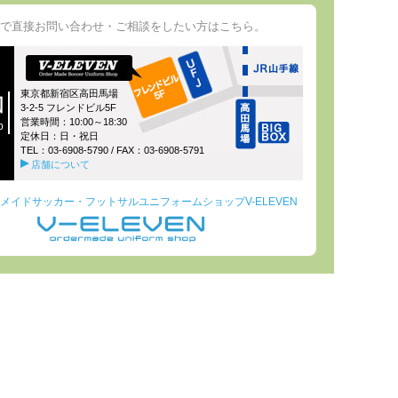
で直接お問い合わせ・ご相談をしたい方はこちら。
東京都新宿区高田馬場
図
3-2-5 フレンドビル5F
営業時間：10:00～18:30
p
定休日：日・祝日
TEL：
03-6908-5790
/ FAX：03-6908-5791
店舗について
メイドサッカー・フットサルユニフォームショップV-ELEVEN