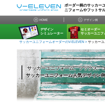
ボーダー柄のサッカーユ
ニフォームやフットサル
HOME
デザイン例
デザイン
セミオーダー
シミュレーター
サッカーユニフ
サッカーユニフォームオーダーのV-ELEVEN
サッカーユ
サッカーユニフォーム、ソックス、
サッカーユニフォーム人気デザイン