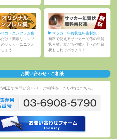
ルロゴ・エンブレム集
サッカー年賀状無料素材集
ぶだけ！素敵なエンブ
無料で使えるサッカー関係の年賀
たのサッカーユニフォ
状素材。友だちや教え子への年賀
ましょう！
状もこれでバッチリ！
お問い合わせ・ご相談
かWEBでお問い合わせ・ご相談をしたい方はこちら。