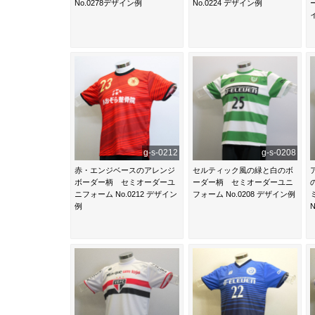
No.0278デザイン例
No.0224 デザイン例
g-s-0212
g-s-0208
赤・エンジベースのアレンジ
セルティック風の緑と白のボ
ボーダー柄 セミオーダーユ
ーダー柄 セミオーダーユニ
ニフォーム No.0212 デザイン
フォーム No.0208 デザイン例
例