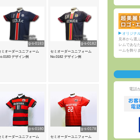
オリジナ
見本から選
g-s-0183
g-s-0182
レムであな
ームを飾り
セミオーダーユニフォーム
セミオーダーユニフォーム
No.0183 デザイン例
No.0182 デザイン例
電話
g-s-0180
g-s-0178
セミオーダーユニフォーム
セミオーダーユニフォーム