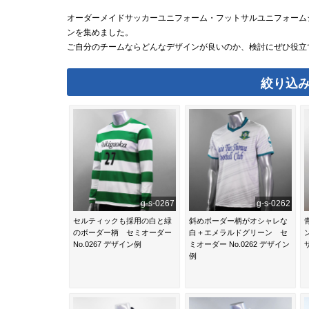
オーダーメイドサッカーユニフォーム・フットサルユニフォームシ
ンを集めました。
ご自分のチームならどんなデザインが良いのか、検討にぜひ役立
絞り込
g-s-0267
g-s-0262
セルティックも採用の白と緑
斜めボーダー柄がオシャレな
のボーダー柄 セミオーダー
白＋エメラルドグリーン セ
No.0267 デザイン例
ミオーダー No.0262 デザイン
例