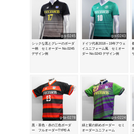
g-s-0245
g-s-0243
シックな黒とグレーのボーダ
ドイツ代表2018～19年アウェ
ー柄 セミオーダー No.0245
イユニフォーム風 セミオー
デザイン例
ダー No.0243 デザイン例
g-ta-0278
g-s-0224
黒・茶色・赤の三色ボーダ
緑と紫の斜めボーダー セミ
ー フルオーダーTYPE-A
オーダーユニフォーム