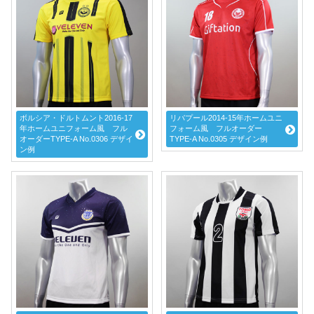
ボルシア・ドルトムント2016-17
リバプール2014-15年ホームユニ
年ホームユニフォーム風 フル
フォーム風 フルオーダー
オーダーTYPE-A No.0306 デザイ
TYPE-A No.0305 デザイン例
ン例