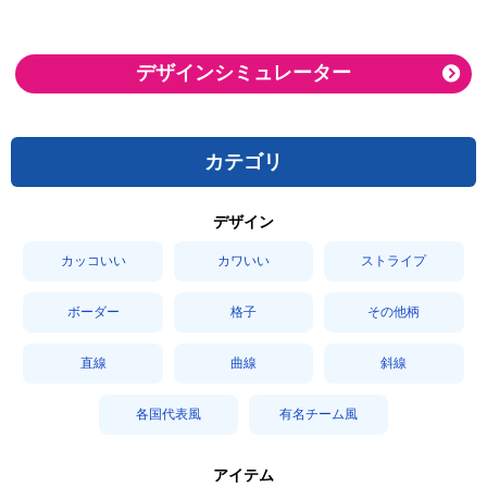
デザインシミュレーター
カテゴリ
デザイン
カッコいい
カワいい
ストライプ
ボーダー
格子
その他柄
直線
曲線
斜線
各国代表風
有名チーム風
アイテム