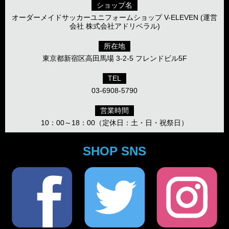
ショップ名
オーダーメイドサッカーユニフォームショップ V-ELEVEN (運営
会社 株式会社アドリベラル)
所在地
東京都新宿区高田馬場 3-2-5 フレンドビル5F
TEL
03-6908-5790
営業時間
10：00～18：00（定休日：土・日・祝祭日）
SHOP SNS