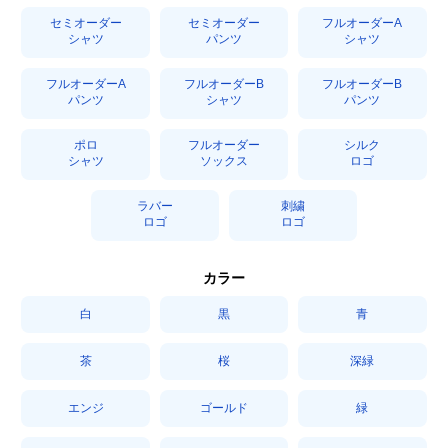
セミオーダー
セミオーダー
フルオーダーA
シャツ
パンツ
シャツ
フルオーダーA
フルオーダーB
フルオーダーB
パンツ
シャツ
パンツ
ポロ
フルオーダー
シルク
シャツ
ソックス
ロゴ
ラバー
刺繍
ロゴ
ロゴ
カラー
白
黒
青
茶
桜
深緑
エンジ
ゴールド
緑