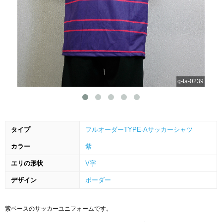
g-ta-0239
タイプ
フルオーダーTYPE-Aサッカーシャツ
カラー
紫
エリの形状
V字
デザイン
ボーダー
紫ベースのサッカーユニフォームです。