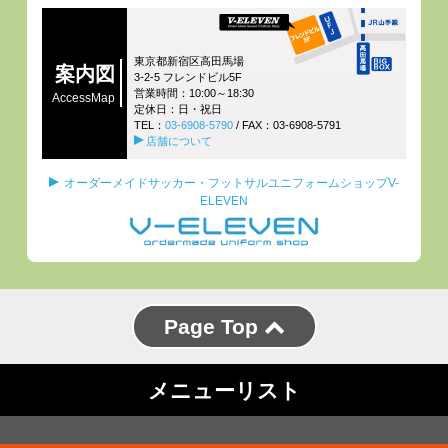
東京都新宿区高田馬場
案内図
3-2-5 フレンドビル5F
営業時間：10:00～18:30
AccessMap
定休日：日・祝日
TEL：
03-6908-5790
/ FAX：03-6908-5791
店舗について
オーダーメイドサッカー・フットサルユニフォームショップV-
ELEVEN
Page Top
メニューリスト