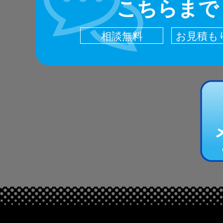
こちらまで
相談無料
お見積も