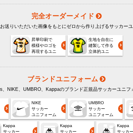
完全オーダーメイド
お送りいただいた画像をもとにゼロから作り上げるサッカーユ
昇華印刷で
生地を自在に
模様やロゴを
縫製して作る
再現するユニ
立体的ユニ
ブランドユニフォーム
das、NIKE、UMBRO、Kappaのブランド正規品サッカーユニ
NIKE
UMBRO
サッカー
サッカー
ユニフォーム
ユニフォーム
Kappa
Kappa
Kappa
サッカー
サッカー
サッカ