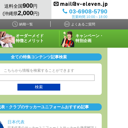
900
送料全国
円
03-6908-5790
2,000
(沖縄県
円)
営業時間 10:00～18:00
納期一覧
よくあるご質問
オーダーメイド
キャンペーン・
特徴とメリット
特別企画
全ての特集コンテンツ記事検索
こちらから情報を検索することができます
代表・クラブのサッカーユニフォームおすすめ記事
日本代表
日本代表のサッカーユニフォームとサッカーを徹底解説！