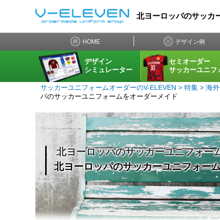
北ヨーロッパのサッカ
HOME
デザイン例
デザイン
セミオーダー
シミュレーター
サッカーユニフ
サッカーユニフォームオーダーのV-ELEVEN
特集
海外
パのサッカーユニフォームをオーダーメイド
北ヨーロッパのサッカーユニフォー
北ヨーロッパのサッカーユニフォー