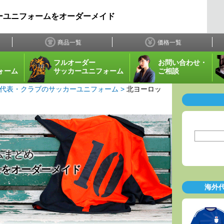
ーユニフォームをオーダーメイド
商品一覧
価格一覧
フルオーダー
お問い合わせ・
ォーム
サッカーユニフォーム
ご相談
代表・クラブのサッカーユニフォーム
北ヨーロッ
ムまとめ
ムをオーダーメイド
海外