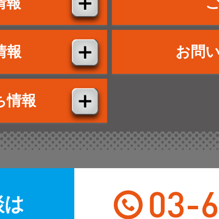
情報
情報
お問
ち情報
談は