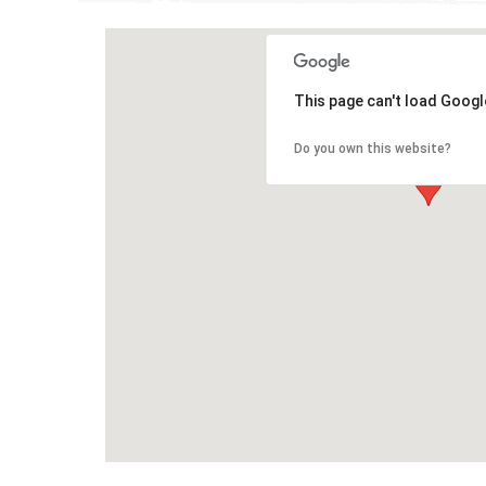
This page can't load Googl
Do you own this website?