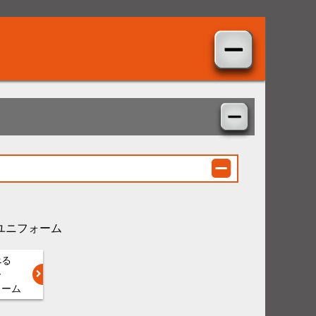
ユニフォーム
べる
ー
ォーム