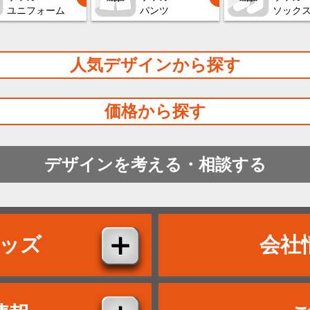
ユニフォーム
パンツ
ソック
人気デザインから探す
価格から探す
デザインを考える・相談する
ッズ
会社