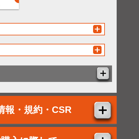
ス
情報・規約・CSR