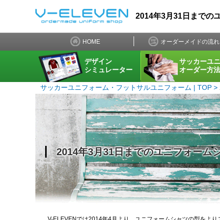
2014年3月31日まで
HOME
オーダーメイドの流れ
デザイン
サッカーユ
シミュレーター
オーダー方
サッカーユニフォーム・フットサルユニフォーム | TOP
2014年3月31日までのユニフォー
V-ELEVENでは2014年4月より、ユニフォームシャツの型を