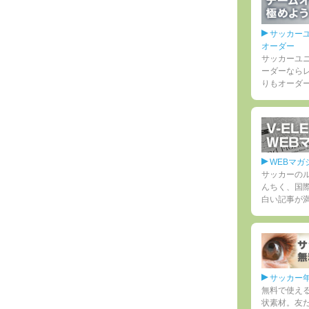
サッカー
オーダー
サッカーユ
ーダーなら
りもオーダ
WEBマガ
サッカーの
んちく、国
白い記事が
サッカー
無料で使え
状素材。友