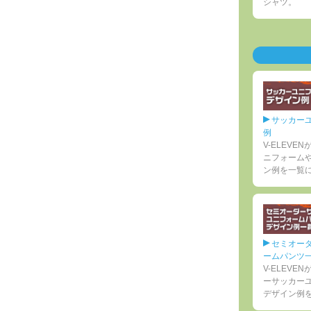
シャツ。
サッカー
例
V-ELEV
ニフォーム
ン例を一覧
セミオー
ームパンツ
V-ELEV
ーサッカー
デザイン例