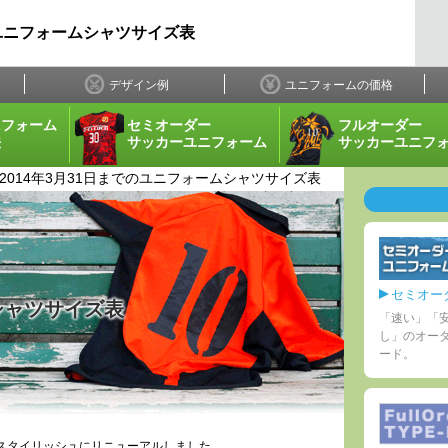
のユニフォームシャツサイズ表
デザイン例
ユニフォームの価格
ニフォーム
セミオーダー
フルオーダー
法
サッカーユニフォーム
サッカーユニフ
2014年3月31日までのユニフォームシャツサイズ表
セミオー
ムシャツサイズ表
「速い」「
し」のオー
ード。
よりスタイリッシュにリニューアルしました。