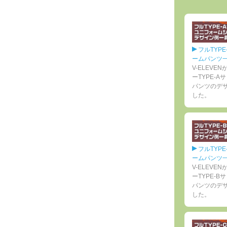
フルTYP
ームパンツ
V-ELEV
ーTYPE-
パンツのデ
した。
フルTYP
ームパンツ
V-ELEV
ーTYPE-
パンツのデ
した。