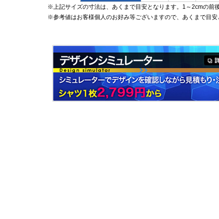
※上記サイズの寸法は、あくまで目安となります。1～2cmの前
※参考値はお客様個人のお好み等ございますので、あくまで目安