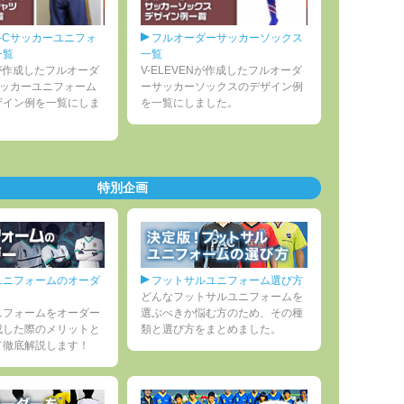
E-Cサッカーユニフォ
フルオーダーサッカーソックス
一覧
一覧
ENが作成したフルオーダ
V-ELEVENが作成したフルオーダ
Cサッカーユニフォーム
ーサッカーソックスのデザイン例
ザイン例を一覧にしま
を一覧にしました。
特別企画
ユニフォームのオーダ
フットサルユニフォーム選び方
どんなフットサルユニフォームを
ニフォームをオーダー
選ぶべきか悩む方のため、その種
成した際のメリットと
類と選び方をまとめました。
て徹底解説します！