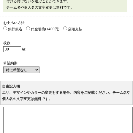
付ける付けないを選ぶ
ことができます。
チーム名や個人名の文字変更は無料です。
お支払い方法
銀行振込
代金引換(+400円)
店頭支払
枚数
枚
希望納期
自由記入欄
エリ、デザインやカラーの変更をする場合、内容をご記載ください。チーム名や
個人名の文字変更は無料です。