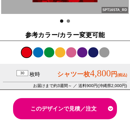
SPT16STA_RD
参考カラー/カラー変更可能
4,800
シャツ一枚
円
枚時
(税込)
お届けまで約3週間～ ／ 送料900円(沖縄県2,000円)
このデザインで見積／注文