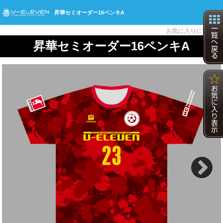
昇華セミオーダー16ペンキA
☆
お気に入りに追加
昇華セミオーダー16ペンキA
Next