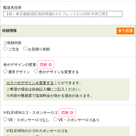
配送先住所
依頼情報
全て必須
ご依頼内容
ご注文
お見積り依頼
色やデザインの変更
図解
通常デザイン
色やデザインを変更する
カラーやデザインを変更する
ことができます。
ご希望の場合は自由記入欄にご記入ください。
※内容や難易度で追加料金が掛かる場合があります。
V-ELEVENロゴ・
スポンサーロゴ
図解
VE・スポンサーロゴなし
VE・スポンサーロゴあり
V-ELEVENのロゴやスポンサーロゴを