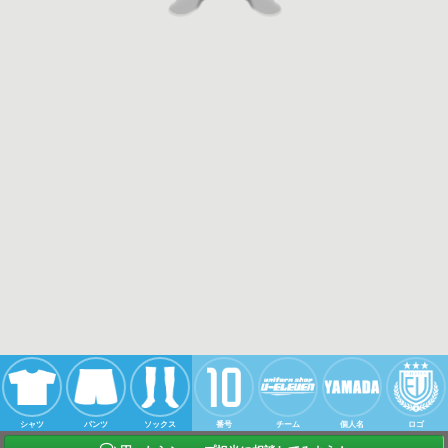
シャツ
パンツ
ソックス
番号
チーム
個人名
ロゴ