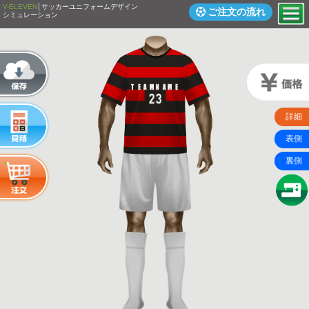
V-ELEVEN
│サッカーユニフォームデザイン
ご注文の流れ
シミュレーション
詳細
表側
裏側