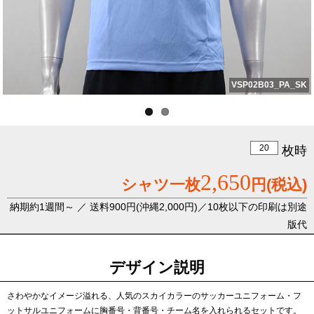
VSP02B03_PA_SK
枚時
2,650
シャツ一枚
円
(税込)
納期約1週間～ ／ 送料900円(沖縄2,000円)／10枚以下の印刷は別途
版代
デザイン説明
さわやかなイメージ溢れる、人気のスカイカラーのサッカーユニフォーム・フ
ットサルユニフォームに胸番号・背番号・チーム名を入れられるセットです。