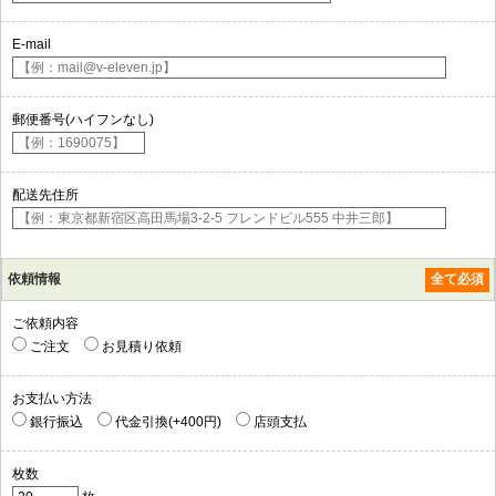
E-mail
郵便番号(ハイフンなし)
配送先住所
依頼情報
全て必須
ご依頼内容
ご注文
お見積り依頼
お支払い方法
銀行振込
代金引換(+400円)
店頭支払
枚数