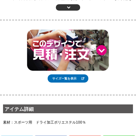
ベースにしたデザインでした。また、香川選手で有名なドイツ-ブンデスリーガ
の強豪ボルシア・ドルトムントも伝統として黄色と黒のユニフォームを採用し
ています。
元気で明るいカラーリングですから、男性が着ても、女性が着ても映えます。
はっきりとした色合いは、サッカーユニフォームとしてのみならず、フットサ
ルユニフォームにもおすすめのカラーです。
鮮やかな山吹色のユニフォームを着て、エキサイティングなプレーで盛り上が
りましょう！
サイズ一覧を表示
アイテム詳細
素材：スポーツ用 ドライ加工ポリエステル100％