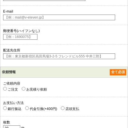
E-mail
郵便番号(ハイフンなし)
配送先住所
依頼情報
全て必須
ご依頼内容
ご注文
お見積り依頼
お支払い方法
銀行振込
代金引換(+400円)
店頭支払
枚数