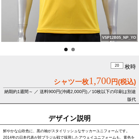
VSP12B05_NP_YO
枚時
1,700
シャツ一枚
円
(税込)
納期約1週間～ ／ 送料900円(沖縄2,000円)／10枚以下の印刷は別途
版代
デザイン説明
鮮やかな山吹色に、黒の袖がスタイリッシュなサッカーユニフォームです。
2014年の日本代表が対ブラジル戦で採用したアウェイユニフォームも、黄色を