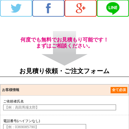
何度でも無料でお見積もり可能です！
まずはご相談ください。
お見積り依頼・ご注文フォーム
お客様情報
全て必須
ご依頼者氏名
電話番号(ハイフンなし)