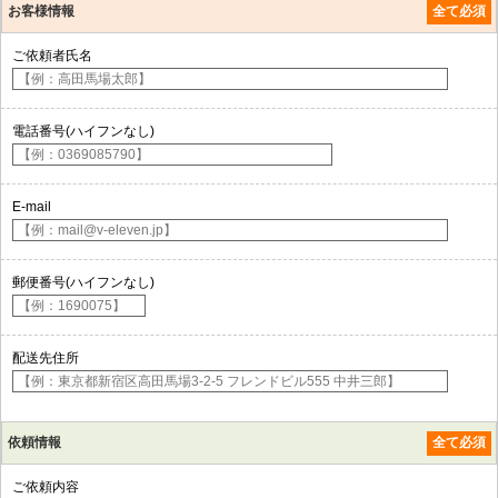
お客様情報
全て必須
ご依頼者氏名
電話番号(ハイフンなし)
E-mail
郵便番号(ハイフンなし)
配送先住所
依頼情報
全て必須
ご依頼内容