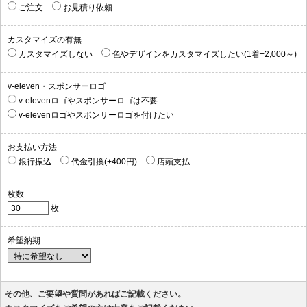
ご注文
お見積り依頼
カスタマイズの有無
カスタマイズしない
色やデザインをカスタマイズしたい(1着+2,000～)
v-eleven・スポンサーロゴ
v-elevenロゴやスポンサーロゴは不要
v-elevenロゴやスポンサーロゴを付けたい
お支払い方法
銀行振込
代金引換(+400円)
店頭支払
枚数
枚
希望納期
その他、ご要望や質問があればご記載ください。